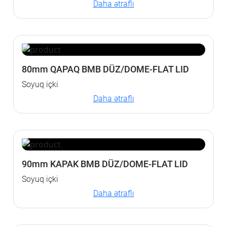
Daha ətraflı
80mm QAPAQ BMB DÜZ/DOME-FLAT LID
Soyuq içki
Daha ətraflı
90mm KAPAK BMB DÜZ/DOME-FLAT LID
Soyuq içki
Daha ətraflı