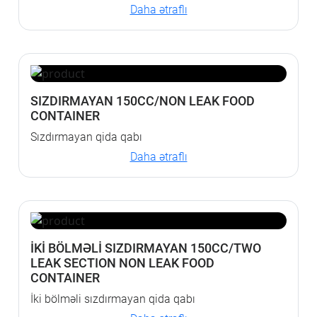
Daha ətraflı
SIZDIRMAYAN 150CC/NON LEAK FOOD
CONTAINER
Sızdırmayan qida qabı
Daha ətraflı
İKİ BÖLMƏLİ SIZDIRMAYAN 150CC/TWO
LEAK SECTION NON LEAK FOOD
CONTAINER
İki bölməli sızdırmayan qida qabı