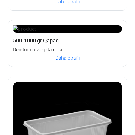
Daha ətraflı
500-1000 gr Qapaq
Dondurma və qida qabı
Daha ətraflı