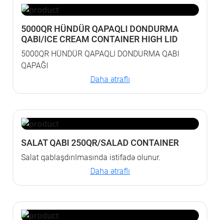
5000QR HÜNDÜR QAPAQLI DONDURMA
QABI/ICE CREAM CONTAINER HIGH LID
5000QR HÜNDÜR QAPAQLI DONDURMA QABI
QAPAĞI
Daha ətraflı
SALAT QABI 250QR/SALAD CONTAINER
Salat qablaşdırılmasında istifadə olunur.
Daha ətraflı