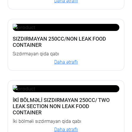
Daha ətraflı
SIZDIRMAYAN 250CC/NON LEAK FOOD
CONTAINER
Sızdırmayan qida qabı
Daha ətraflı
İKİ BÖLMƏLİ SIZDIRMAYAN 250CC/ TWO
LEAK SECTION NON LEAK FOOD
CONTAINER
İki bölməli sızdırmayan qida qabı
Daha ətraflı