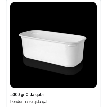
5000 gr Qida qabı
Dondurma və qida qabı