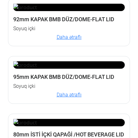
92mm KAPAK BMB DÜZ/DOME-FLAT LID
Soyuq içki
Daha ətraflı
95mm KAPAK BMB DÜZ/DOME-FLAT LID
Soyuq içki
Daha ətraflı
80mm İSTİ İÇKİ QAPAĞİ /HOT BEVERAGE LID