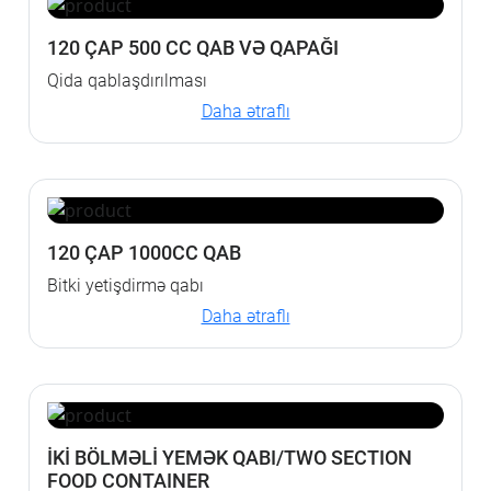
120 ÇAP 500 CC QAB VƏ QAPAĞI
Qida qablaşdırılması
Daha ətraflı
120 ÇAP 1000CC QAB
Bitki yetişdirmə qabı
Daha ətraflı
İKİ BÖLMƏLİ YEMƏK QABI/TWO SECTION
FOOD CONTAINER