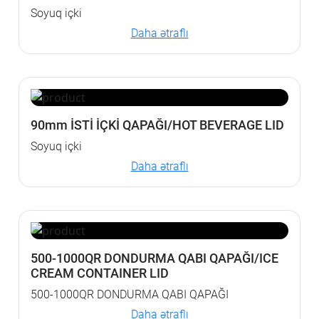
Soyuq içki
Daha ətraflı
90mm İSTİ İÇKİ QAPAĞI/HOT BEVERAGE LID
Soyuq içki
Daha ətraflı
500-1000QR DONDURMA QABI QAPAĞI/ICE
CREAM CONTAINER LID
500-1000QR DONDURMA QABI QAPAĞI
Daha ətraflı