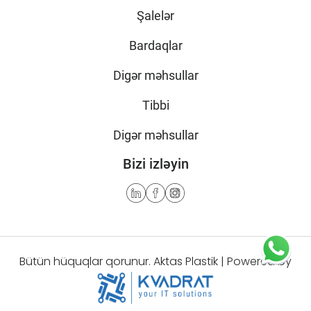
Şalelər
Bardaqlar
Digər məhsullar
Tibbi
Digər məhsullar
Bizi izləyin
Bütün hüquqlar qorunur. Aktas Plastik | Powered by