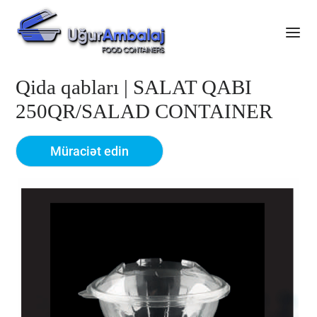
Qida qabları | SALAT QABI
250QR/SALAD CONTAINER
Müraciət edin