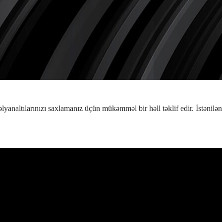
lyanaltılarınızı saxlamanız üçün mükəmməl bir həll təklif edir. İstənilə